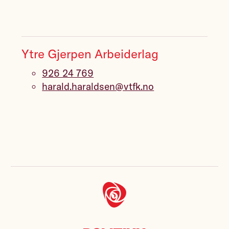
Ytre Gjerpen Arbeiderlag
926 24 769
harald.haraldsen@vtfk.no