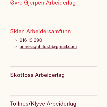
Øvre Gjerpen Arbeiderlag
Skien Arbeidersamfunn
916 13 390
anneragnhildsti@gmail.com
Skotfoss Arbeiderlag
Tollnes/Klyve Arbeiderlag