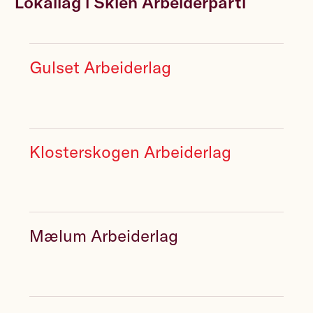
Lokallag i Skien Arbeiderparti
Gulset Arbeiderlag
Klosterskogen Arbeiderlag
Mælum Arbeiderlag