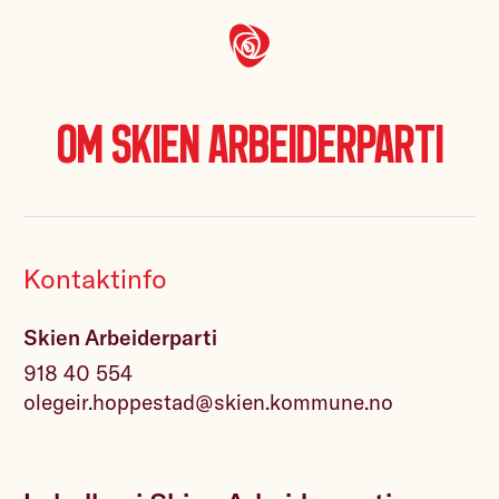
Om Skien Arbeiderparti
Kontaktinfo
Skien Arbeiderparti
918 40 554
olegeir.hoppestad@skien.kommune.no