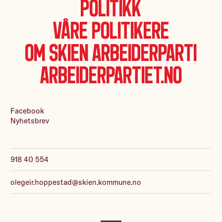
Politikk
Våre politikere
Om Skien Arbeiderparti
Arbeiderpartiet.no
Facebook
Nyhetsbrev
918 40 554
olegeir.hoppestad@skien.kommune.no