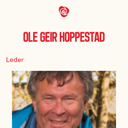
Ole Geir Hoppestad
Leder